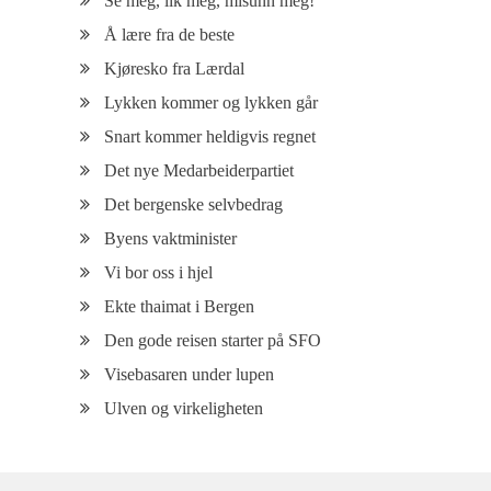
Se meg, lik meg, misunn meg!
Å lære fra de beste
Kjøresko fra Lærdal
Lykken kommer og lykken går
Snart kommer heldigvis regnet
Det nye Medarbeiderpartiet
Det bergenske selvbedrag
Byens vaktminister
Vi bor oss i hjel
Ekte thaimat i Bergen
Den gode reisen starter på SFO
Visebasaren under lupen
Ulven og virkeligheten