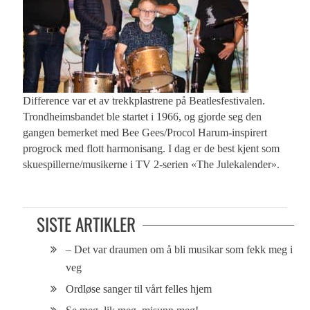
Difference var et av trekkplastrene på Beatlesfestivalen.
Trondheimsbandet ble startet i 1966, og gjorde seg den
gangen bemerket med Bee Gees/Procol Harum-inspirert
progrock med flott harmonisang. I dag er de best kjent som
skuespillerne/musikerne i TV 2-serien «The Julekalender».
SISTE ARTIKLER
– Det var draumen om å bli musikar som fekk meg i
veg
Ordløse sanger til vårt felles hjem