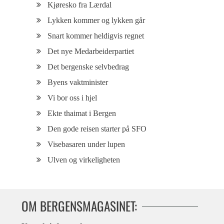
Kjøresko fra Lærdal
Lykken kommer og lykken går
Snart kommer heldigvis regnet
Det nye Medarbeiderpartiet
Det bergenske selvbedrag
Byens vaktminister
Vi bor oss i hjel
Ekte thaimat i Bergen
Den gode reisen starter på SFO
Visebasaren under lupen
Ulven og virkeligheten
OM BERGENSMAGASINET: