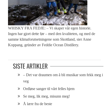
WHISKY FRA FEDJE: – Vi skaper vår egen historie.
Ingen har gjort dette før – med den kvaliteten, og med de
samme klimaforutsetningene som Skottland, sier Anne
Koppang, gründer av Feddie Ocean Distillery.
SISTE ARTIKLER
– Det var draumen om å bli musikar som fekk meg i
veg
Ordløse sanger til vårt felles hjem
Se meg, lik meg, misunn meg!
Å lære fra de beste