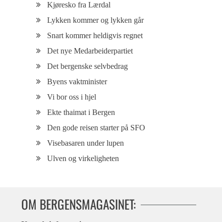
Kjøresko fra Lærdal
Lykken kommer og lykken går
Snart kommer heldigvis regnet
Det nye Medarbeiderpartiet
Det bergenske selvbedrag
Byens vaktminister
Vi bor oss i hjel
Ekte thaimat i Bergen
Den gode reisen starter på SFO
Visebasaren under lupen
Ulven og virkeligheten
OM BERGENSMAGASINET: