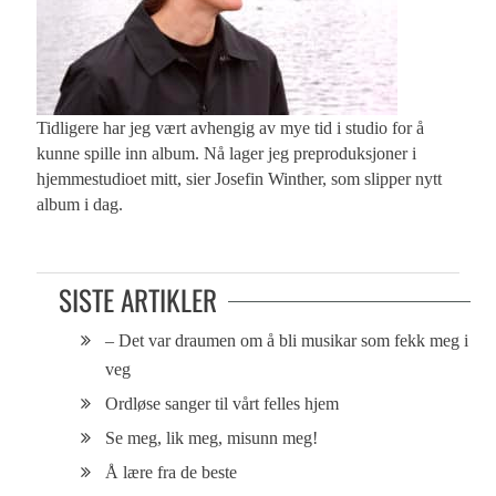
Tidligere har jeg vært avhengig av mye tid i studio for å
kunne spille inn album. Nå lager jeg preproduksjoner i
hjemmestudioet mitt, sier Josefin Winther, som slipper nytt
album i dag.
SISTE ARTIKLER
– Det var draumen om å bli musikar som fekk meg i
veg
Ordløse sanger til vårt felles hjem
Se meg, lik meg, misunn meg!
Å lære fra de beste