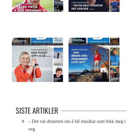
Magasinet 25.10.17
Magasinet 30.01.19
Magasinet 13.02.19
Magasinet 16.01.19
SISTE ARTIKLER
– Det var draumen om å bli musikar som fekk meg i
veg