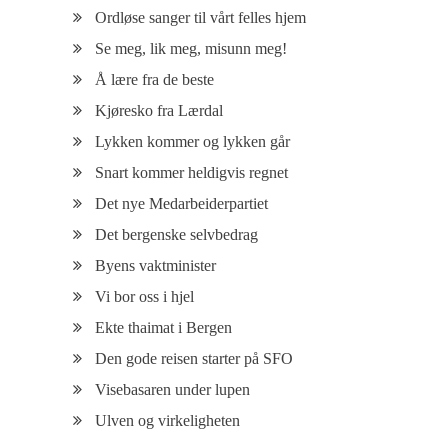
Ordløse sanger til vårt felles hjem
Se meg, lik meg, misunn meg!
Å lære fra de beste
Kjøresko fra Lærdal
Lykken kommer og lykken går
Snart kommer heldigvis regnet
Det nye Medarbeiderpartiet
Det bergenske selvbedrag
Byens vaktminister
Vi bor oss i hjel
Ekte thaimat i Bergen
Den gode reisen starter på SFO
Visebasaren under lupen
Ulven og virkeligheten