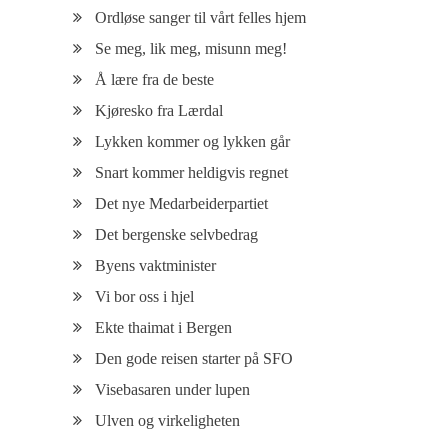
Ordløse sanger til vårt felles hjem
Se meg, lik meg, misunn meg!
Å lære fra de beste
Kjøresko fra Lærdal
Lykken kommer og lykken går
Snart kommer heldigvis regnet
Det nye Medarbeiderpartiet
Det bergenske selvbedrag
Byens vaktminister
Vi bor oss i hjel
Ekte thaimat i Bergen
Den gode reisen starter på SFO
Visebasaren under lupen
Ulven og virkeligheten