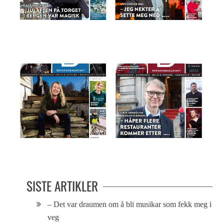
Bergensmagasinet 20.12.2017
Magasinet 21.11.18
Magasinet 24.05.22
Magasinet 25.02.20
SISTE ARTIKLER
– Det var draumen om å bli musikar som fekk meg i
veg