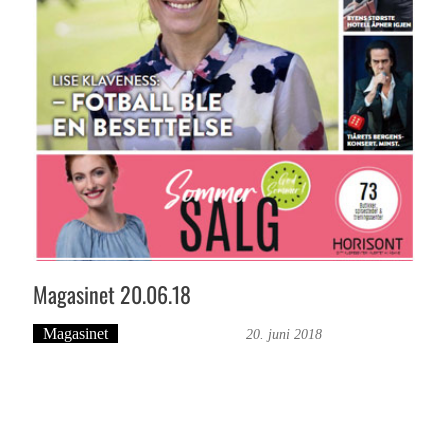
Magasinet 20.06.18
Magasinet
Bergensmagasinet
20. juni 2018