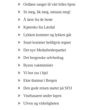
Ordløse sanger til vårt felles hjem
Se meg, lik meg, misunn meg!
Å lære fra de beste
Kjøresko fra Lærdal
Lykken kommer og lykken går
Snart kommer heldigvis regnet
Det nye Medarbeiderpartiet
Det bergenske selvbedrag
Byens vaktminister
Vi bor oss i hjel
Ekte thaimat i Bergen
Den gode reisen starter på SFO
Visebasaren under lupen
Ulven og virkeligheten