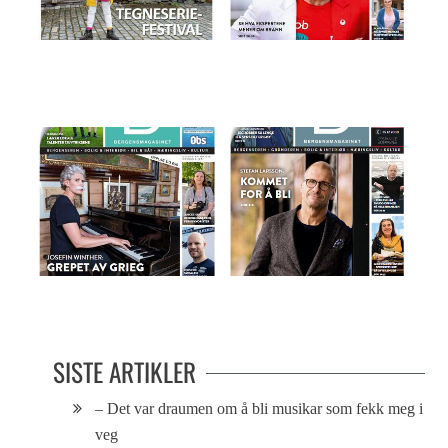
Magasinet 09.11.2022
Magasinet 27.03.19
Bergensmagasinet 06.06.18
Magasinet 11.02.20
SISTE ARTIKLER
– Det var draumen om å bli musikar som fekk meg i
veg