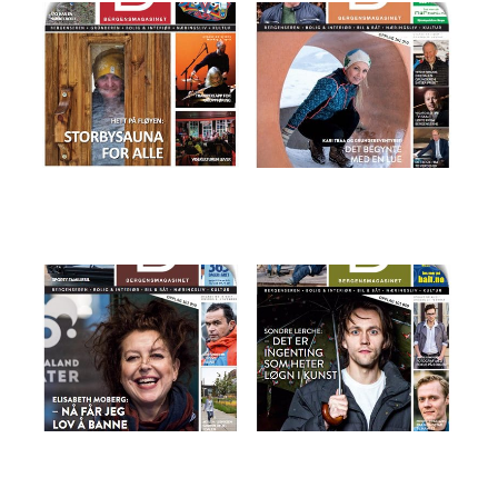
Magasinet 03.04.23
Magasinet 25.01.2017
MAGASINET 08.11.17
Magasinet 22.02.2017