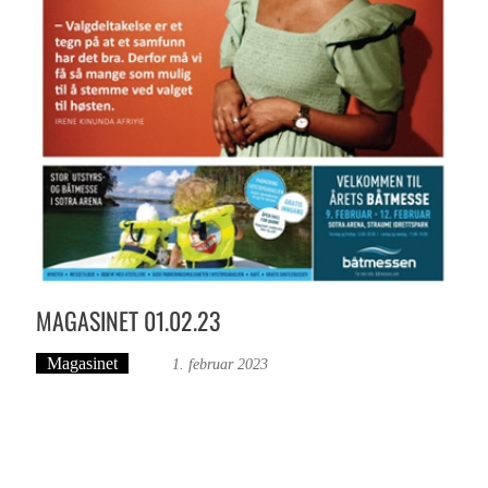
MAGASINET 01.02.23
Magasinet
Dev
1. februar 2023