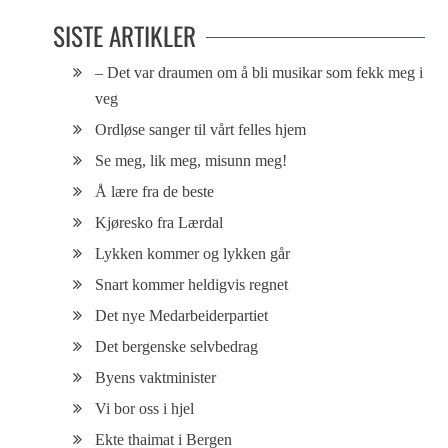
SISTE ARTIKLER
– Det var draumen om å bli musikar som fekk meg i
veg
Ordløse sanger til vårt felles hjem
Se meg, lik meg, misunn meg!
Å lære fra de beste
Kjøresko fra Lærdal
Lykken kommer og lykken går
Snart kommer heldigvis regnet
Det nye Medarbeiderpartiet
Det bergenske selvbedrag
Byens vaktminister
Vi bor oss i hjel
Ekte thaimat i Bergen