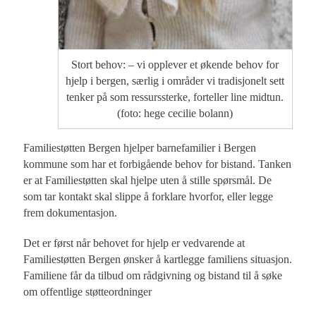
Stort behov: – vi opplever et økende behov for
hjelp i bergen, særlig i områder vi tradisjonelt sett
tenker på som ressurssterke, forteller line midtun.
(foto: hege cecilie bolann)
Familiestøtten Bergen hjelper barnefamilier i Bergen
kommune som har et forbigående behov for bistand. Tanken
er at Familiestøtten skal hjelpe uten å stille spørsmål. De
som tar kontakt skal slippe å forklare hvorfor, eller legge
frem dokumentasjon.
Det er først når behovet for hjelp er vedvarende at
Familiestøtten Bergen ønsker å kartlegge familiens situasjon.
Familiene får da tilbud om rådgivning og bistand til å søke
om offentlige støtteordninger