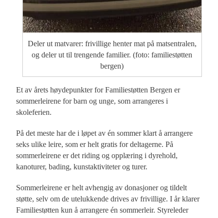
Deler ut matvarer: frivillige henter mat på matsentralen,
og deler ut til trengende familier. (foto: familiestøtten
bergen)
Et av årets høydepunkter for Familiestøtten Bergen er
sommerleirene for barn og unge, som arrangeres i
skoleferien.
På det meste har de i løpet av én sommer klart å arrangere
seks ulike leire, som er helt gratis for deltagerne. På
sommerleirene er det riding og opplæring i dyrehold,
kanoturer, bading, kunstaktiviteter og turer.
Sommerleirene er helt avhengig av donasjoner og tildelt
støtte, selv om de utelukkende drives av frivillige. I år klarer
Familiestøtten kun å arrangere én sommerleir. Styreleder