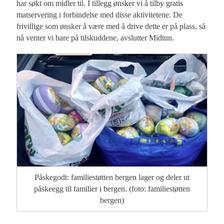
har søkt om midler til. I tillegg ønsker vi å tilby gratis
matservering i forbindelse med disse aktivitetene. De
frivillige som ønsker å være med å drive dette er på plass, så
nå venter vi bare på tilskuddene, avslutter Midtun.
Påskegodt: familiestøtten bergen lager og deler ut
påskeegg til familier i bergen. (foto: familiestøtten
bergen)