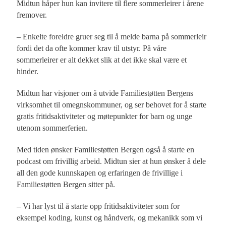
Midtun håper hun kan invitere til flere sommerleirer i årene
fremover.
– Enkelte foreldre gruer seg til å melde barna på sommerleir
fordi det da ofte kommer krav til utstyr. På våre
sommerleirer er alt dekket slik at det ikke skal være et
hinder.
Midtun har visjoner om å utvide Familiestøtten Bergens
virksomhet til omegnskommuner, og ser behovet for å starte
gratis fritidsaktiviteter og møtepunkter for barn og unge
utenom sommerferien.
Med tiden ønsker Familiestøtten Bergen også å starte en
podcast om frivillig arbeid. Midtun sier at hun ønsker å dele
all den gode kunnskapen og erfaringen de frivillige i
Familiestøtten Bergen sitter på.
– Vi har lyst til å starte opp fritidsaktiviteter som for
eksempel koding, kunst og håndverk, og mekanikk som vi