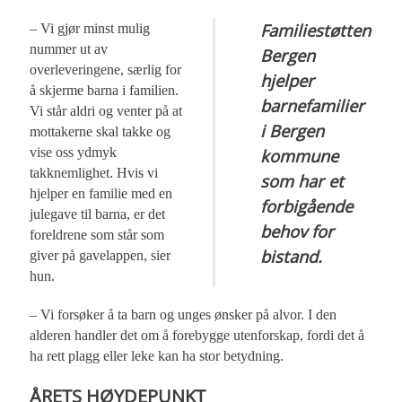
Familiestøtten
– Vi gjør minst mulig
nummer ut av
Bergen
overleveringene, særlig for
hjelper
å skjerme barna i familien.
barnefamilier
Vi står aldri og venter på at
i Bergen
mottakerne skal takke og
vise oss ydmyk
kommune
takknemlighet. Hvis vi
som har et
hjelper en familie med en
forbigående
julegave til barna, er det
behov for
foreldrene som står som
bistand.
giver på gavelappen, sier
hun.
– Vi forsøker å ta barn og unges ønsker på alvor. I den
alderen handler det om å forebygge utenforskap, fordi det å
ha rett plagg eller leke kan ha stor betydning.
ÅRETS HØYDEPUNKT