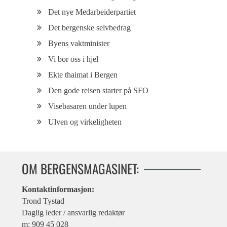
Det nye Medarbeiderpartiet
Det bergenske selvbedrag
Byens vaktminister
Vi bor oss i hjel
Ekte thaimat i Bergen
Den gode reisen starter på SFO
Visebasaren under lupen
Ulven og virkeligheten
OM BERGENSMAGASINET:
Kontaktinformasjon:
Trond Tystad
Daglig leder / ansvarlig redaktør
m: 909 45 028