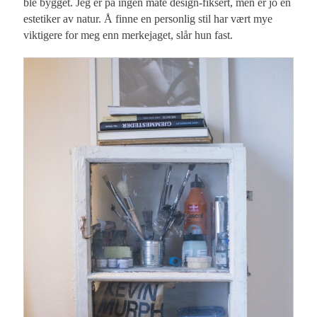
ble bygget. Jeg er på ingen måte design-fiksert, men er jo en
estetiker av natur. Å finne en personlig stil har vært mye
viktigere for meg enn merkejaget, slår hun fast.