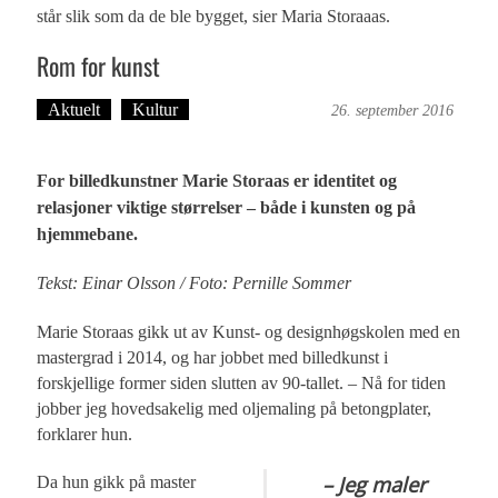
står slik som da de ble bygget, sier Maria Storaaas.
Rom for kunst
Aktuelt
Kultur
Bergensmagasinet
26. september 2016
For billedkunstner Marie Storaas er identitet og
relasjoner viktige størrelser – både i kunsten og på
hjemmebane.
Tekst: Einar Olsson / Foto: Pernille Sommer
Marie Storaas gikk ut av Kunst- og designhøgskolen med en
mastergrad i 2014, og har jobbet med billedkunst i
forskjellige former siden slutten av 90-tallet. – Nå for tiden
jobber jeg hovedsakelig med oljemaling på betongplater,
forklarer hun.
– Jeg maler
Da hun gikk på master