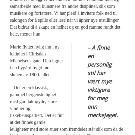
samarbeide med kunstnere fra andre disipliner, slik som
musikere og forfattere. Vi har pleid å invitere folk ned til
salongen for å spille eller lese når vi åpner nye utstillinger.
Det bidrar til å skape en helhet og en god ramme rundt det
hele, mener hun.
– Å finne
Marie flyttet nylig inn i ny
leilighet i Christian
en
Michelsens gate. Den ligger
personlig
i en bygård bygd mot
stil har
slutten av 1800-tallet.
vært mye
– Det er en klassisk,
viktigere
gammel bergensleilighet
for meg
med god takhøyde, store
enn
vinduer og
merkejaget.
fiskebeinsparkett. Det er fint
at det finnes gamle
leiligheter med store stuer som fremdeles står slik som da de