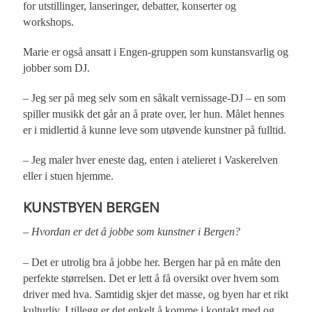
for utstillinger, lanseringer, debatter, konserter og
workshops.
Marie er også ansatt i Engen-gruppen som kunstansvarlig og
jobber som DJ.
– Jeg ser på meg selv som en såkalt vernissage-DJ – en som
spiller musikk det går an å prate over, ler hun. Målet hennes
er i midlertid å kunne leve som utøvende kunstner på fulltid.
– Jeg maler hver eneste dag, enten i atelieret i Vaskerelven
eller i stuen hjemme.
KUNSTBYEN BERGEN
– Hvordan er det å jobbe som kunstner i Bergen?
– Det er utrolig bra å jobbe her. Bergen har på en måte den
perfekte størrelsen. Det er lett å få oversikt over hvem som
driver med hva. Samtidig skjer det masse, og byen har et rikt
kulturliv. I tillegg er det enkelt å komme i kontakt med og