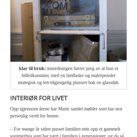
klar til bruk:
innredningen bærer preg av at hun er
billedkunstner, med en limflaske og malerpensler
strategisk og lett tilgjengelig plassert bak en glassdør.
INTERIØR FOR LIVET
Opp igjennom årene har Marie samlet møbler som har stor
personlig verdi for henne.
– For mange år siden pusset familien min opp et gammelt
sommerhus som har vært i familien i generasjoner, og da så