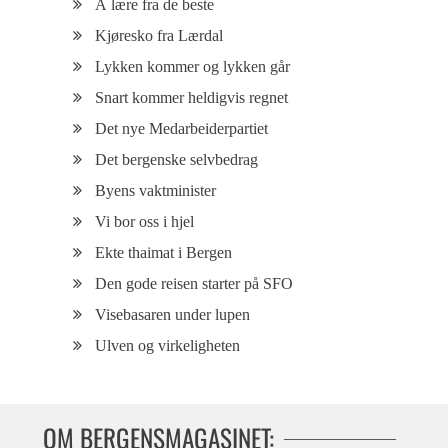
Å lære fra de beste
Kjøresko fra Lærdal
Lykken kommer og lykken går
Snart kommer heldigvis regnet
Det nye Medarbeiderpartiet
Det bergenske selvbedrag
Byens vaktminister
Vi bor oss i hjel
Ekte thaimat i Bergen
Den gode reisen starter på SFO
Visebasaren under lupen
Ulven og virkeligheten
OM BERGENSMAGASINET: