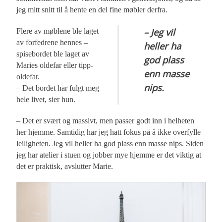
jeg mitt snitt til å hente en del fine møbler derfra.
– Jeg vil
Flere av møblene ble laget
av forfedrene hennes –
heller ha
spisebordet ble laget av
god plass
Maries oldefar eller tipp-
enn masse
oldefar.
nips.
– Det bordet har fulgt meg
hele livet, sier hun.
– Det er svært og massivt, men passer godt inn i helheten
her hjemme. Samtidig har jeg hatt fokus på å ikke overfylle
leiligheten. Jeg vil heller ha god plass enn masse nips. Siden
jeg har atelier i stuen og jobber mye hjemme er det viktig at
det er praktisk, avslutter Marie.