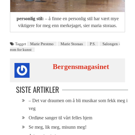
personlig stil:
– å finne en personlig stil har vært mye
viktigere for meg enn merkejaget, sier maria storaas.
Tagget
Marie Prestmo
Marie Storaas
P.S.
Salongen -
rom for kunst
Bergensmagasinet
SISTE ARTIKLER
– Det var draumen om å bli musikar som fekk meg i
veg
Ordløse sanger til vårt felles hjem
Se meg, lik meg, misunn meg!