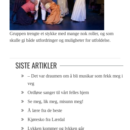
Gruppen trengte et stykke med mange nok roller, og som
skulle gi både utfordringer og muligheter for utfoldelse.
SISTE ARTIKLER
– Det var draumen om å bli musikar som fekk meg i
veg
Ordløse sanger til vårt felles hjem
Se meg, lik meg, misunn meg!
Å lære fra de beste
Kjøresko fra Lærdal
Lykken kommer og lykken går