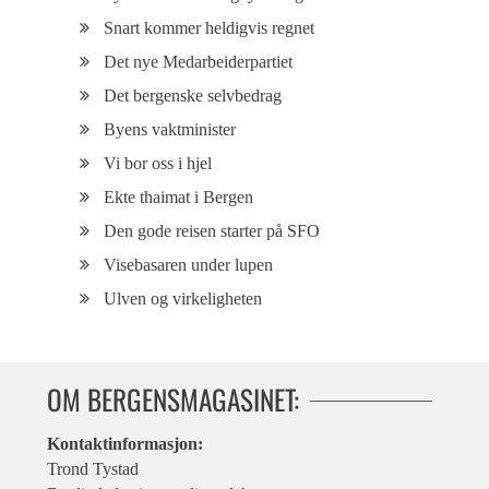
Snart kommer heldigvis regnet
Det nye Medarbeiderpartiet
Det bergenske selvbedrag
Byens vaktminister
Vi bor oss i hjel
Ekte thaimat i Bergen
Den gode reisen starter på SFO
Visebasaren under lupen
Ulven og virkeligheten
OM BERGENSMAGASINET:
Kontaktinformasjon:
Trond Tystad