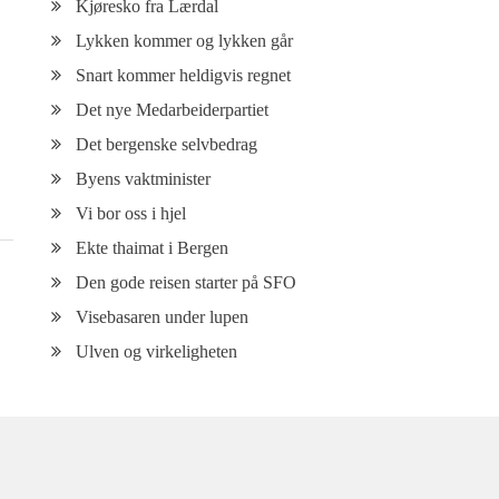
Kjøresko fra Lærdal
Lykken kommer og lykken går
Snart kommer heldigvis regnet
Det nye Medarbeiderpartiet
Det bergenske selvbedrag
Byens vaktminister
Vi bor oss i hjel
Ekte thaimat i Bergen
Den gode reisen starter på SFO
Visebasaren under lupen
Ulven og virkeligheten