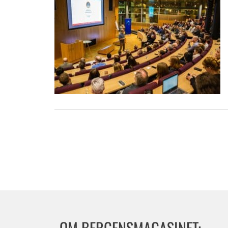
OM BERGENSMAGASINET: