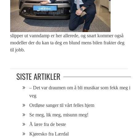
slipper ut vanndamp er her allerede, og snart kommer også
modeller der du kan ta deg en blund mens bilen frakter deg
til jobb.
SISTE ARTIKLER
– Det var draumen om å bli musikar som fekk meg i
veg
Ordløse sanger til vårt felles hjem
Se meg, lik meg, misunn meg!
Å lære fra de beste
Kjøresko fra Lærdal