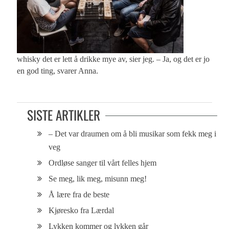
whisky det er lett å drikke mye av, sier jeg. – Ja, og det er jo
en god ting, svarer Anna.
SISTE ARTIKLER
– Det var draumen om å bli musikar som fekk meg i
veg
Ordløse sanger til vårt felles hjem
Se meg, lik meg, misunn meg!
Å lære fra de beste
Kjøresko fra Lærdal
Lykken kommer og lykken går