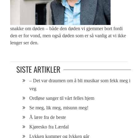
snakke om døden – både den døden vi gjemmer bort fordi
den er for vond, men også døden som er så vanlig at vi ikke
lenger ser den.
SISTE ARTIKLER
– Det var draumen om å bli musikar som fekk meg i
veg
Ordløse sanger til vårt felles hjem
Se meg, lik meg, misunn meg!
Å lære fra de beste
Kjøresko fra Lærdal
Lykken kommer og lykken går