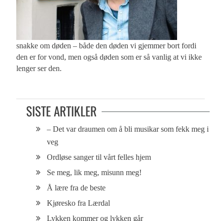
snakke om døden – både den døden vi gjemmer bort fordi
den er for vond, men også døden som er så vanlig at vi ikke
lenger ser den.
SISTE ARTIKLER
– Det var draumen om å bli musikar som fekk meg i
veg
Ordløse sanger til vårt felles hjem
Se meg, lik meg, misunn meg!
Å lære fra de beste
Kjøresko fra Lærdal
Lykken kommer og lykken går