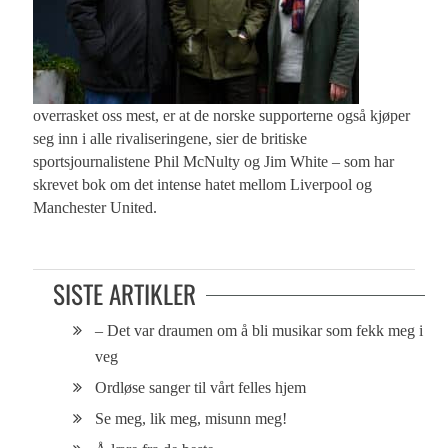
overrasket oss mest, er at de norske supporterne også kjøper
seg inn i alle rivaliseringene, sier de britiske
sportsjournalistene Phil McNulty og Jim White – som har
skrevet bok om det intense hatet mellom Liverpool og
Manchester United.
SISTE ARTIKLER
– Det var draumen om å bli musikar som fekk meg i
veg
Ordløse sanger til vårt felles hjem
Se meg, lik meg, misunn meg!