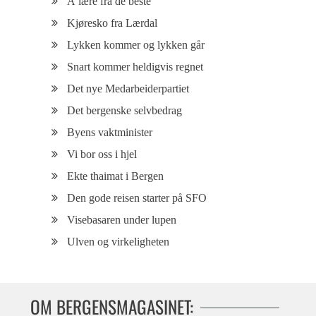
Å lære fra de beste
Kjøresko fra Lærdal
Lykken kommer og lykken går
Snart kommer heldigvis regnet
Det nye Medarbeiderpartiet
Det bergenske selvbedrag
Byens vaktminister
Vi bor oss i hjel
Ekte thaimat i Bergen
Den gode reisen starter på SFO
Visebasaren under lupen
Ulven og virkeligheten
OM BERGENSMAGASINET: