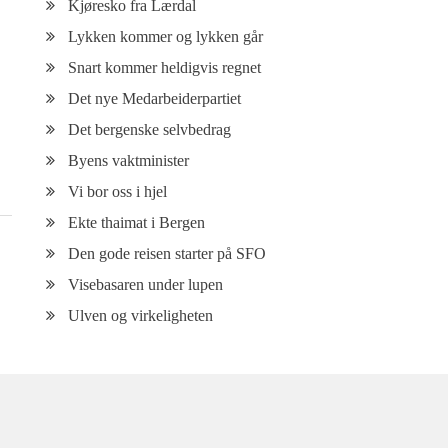
Kjøresko fra Lærdal
Lykken kommer og lykken går
Snart kommer heldigvis regnet
Det nye Medarbeiderpartiet
Det bergenske selvbedrag
Byens vaktminister
Vi bor oss i hjel
Ekte thaimat i Bergen
Den gode reisen starter på SFO
Visebasaren under lupen
Ulven og virkeligheten