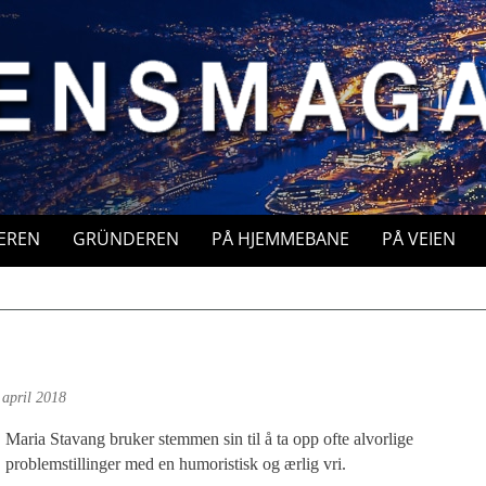
EREN
GRÜNDEREN
PÅ HJEMMEBANE
PÅ VEIEN
 april 2018
Maria Stavang bruker stemmen sin til å ta opp ofte alvorlige
problemstillinger med en humoristisk og ærlig vri.