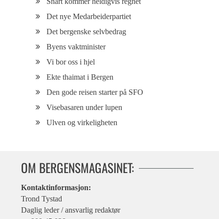
Snart kommer heldigvis regnet
Det nye Medarbeiderpartiet
Det bergenske selvbedrag
Byens vaktminister
Vi bor oss i hjel
Ekte thaimat i Bergen
Den gode reisen starter på SFO
Visebasaren under lupen
Ulven og virkeligheten
OM BERGENSMAGASINET:
Kontaktinformasjon:
Trond Tystad
Daglig leder / ansvarlig redaktør