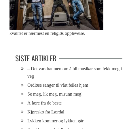
kvalitet er nærmest en religiøs opplevelse.
SISTE ARTIKLER
– Det var draumen om å bli musikar som fekk meg i
veg
Ordløse sanger til vårt felles hjem
Se meg, lik meg, misunn meg!
Å lære fra de beste
Kjøresko fra Lærdal
Lykken kommer og lykken går