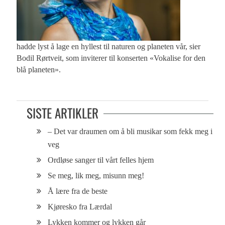
hadde lyst å lage en hyllest til naturen og planeten vår, sier
Bodil Rørtveit, som inviterer til konserten «Vokalise for den
blå planeten».
SISTE ARTIKLER
– Det var draumen om å bli musikar som fekk meg i
veg
Ordløse sanger til vårt felles hjem
Se meg, lik meg, misunn meg!
Å lære fra de beste
Kjøresko fra Lærdal
Lykken kommer og lykken går