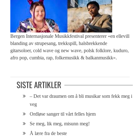
Bergen Internasjonale Musikkfestival presenterer «en ellevill
blanding av strupesang, trekkspill, halsbrekkende
gitarsoloer, cold wave og new wave, polsk folklore, kuduro,
afro pop, cumbia, rap, folkemusikk & balkanmusikk».
SISTE ARTIKLER
– Det var draumen om å bli musikar som fekk meg i
veg
Ordløse sanger til vårt felles hjem
Se meg, lik meg, misunn meg!
Å lære fra de beste