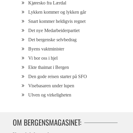
Kjøresko fra Lærdal
Lykken kommer og lykken går
Snart kommer heldigvis regnet
Det nye Medarbeiderpartiet
Det bergenske selvbedrag
Byens vaktminister
Vi bor oss i hjel
Ekte thaimat i Bergen
Den gode reisen starter på SFO
Visebasaren under lupen
Ulven og virkeligheten
OM BERGENSMAGASINET: