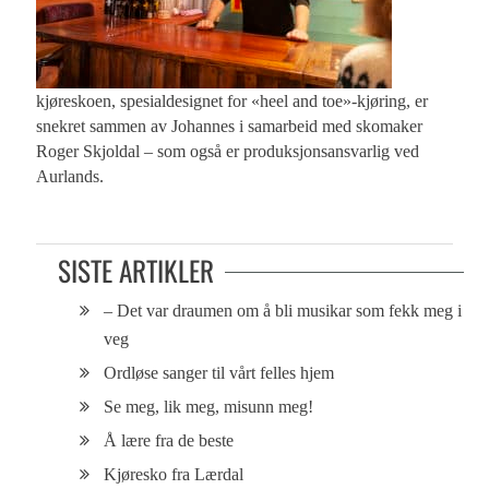
kjøreskoen, spesialdesignet for «heel and toe»-kjøring, er
snekret sammen av Johannes i samarbeid med skomaker
Roger Skjoldal – som også er produksjonsansvarlig ved
Aurlands.
SISTE ARTIKLER
– Det var draumen om å bli musikar som fekk meg i
veg
Ordløse sanger til vårt felles hjem
Se meg, lik meg, misunn meg!
Å lære fra de beste
Kjøresko fra Lærdal