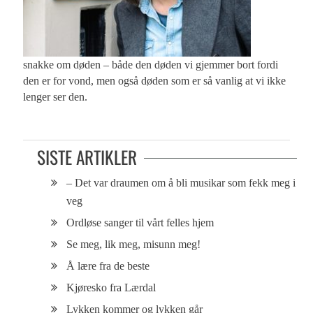
snakke om døden – både den døden vi gjemmer bort fordi
den er for vond, men også døden som er så vanlig at vi ikke
lenger ser den.
SISTE ARTIKLER
– Det var draumen om å bli musikar som fekk meg i
veg
Ordløse sanger til vårt felles hjem
Se meg, lik meg, misunn meg!
Å lære fra de beste
Kjøresko fra Lærdal
Lykken kommer og lykken går