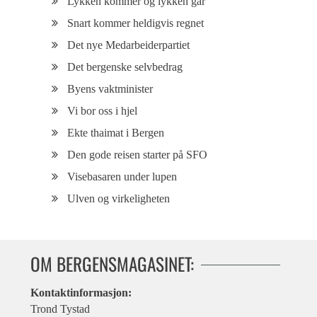
Lykken kommer og lykken går
Snart kommer heldigvis regnet
Det nye Medarbeiderpartiet
Det bergenske selvbedrag
Byens vaktminister
Vi bor oss i hjel
Ekte thaimat i Bergen
Den gode reisen starter på SFO
Visebasaren under lupen
Ulven og virkeligheten
OM BERGENSMAGASINET:
Kontaktinformasjon:
Trond Tystad