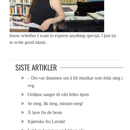
know whether I want to express anything special, I just try
to write good music.
SISTE ARTIKLER
– Det var draumen om å bli musikar som fekk meg i
veg
Ordløse sanger til vårt felles hjem
Se meg, lik meg, misunn meg!
Å lære fra de beste
Kjøresko fra Lærdal