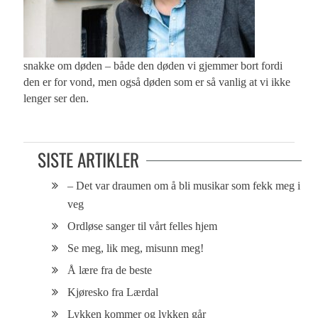
snakke om døden – både den døden vi gjemmer bort fordi
den er for vond, men også døden som er så vanlig at vi ikke
lenger ser den.
SISTE ARTIKLER
– Det var draumen om å bli musikar som fekk meg i
veg
Ordløse sanger til vårt felles hjem
Se meg, lik meg, misunn meg!
Å lære fra de beste
Kjøresko fra Lærdal
Lykken kommer og lykken går