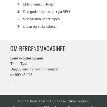
Ekte thaimat i Bergen
Den gode reisen starter på SFO
Visebasaren under lupen
Ulven og virkeligheten
OM BERGENSMAGASINET:
Kontaktinformasjon:
Trond Tystad
Daglig leder / ansvarlig redaktør
m: 909 45 028
Tips oss
© 2023 Bergen Brands AS - Alle rettigheter reservert