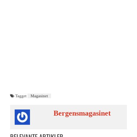
Tagget
Magasinet
Bergensmagasinet
RELEVANTE ARTIKLER