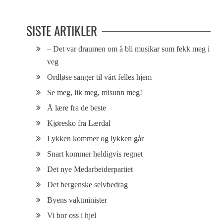
SISTE ARTIKLER
– Det var draumen om å bli musikar som fekk meg i
veg
Ordløse sanger til vårt felles hjem
Se meg, lik meg, misunn meg!
Å lære fra de beste
Kjøresko fra Lærdal
Lykken kommer og lykken går
Snart kommer heldigvis regnet
Det nye Medarbeiderpartiet
Det bergenske selvbedrag
Byens vaktminister
Vi bor oss i hjel