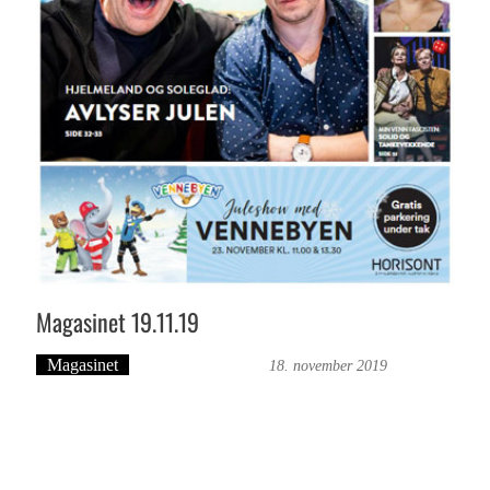
Magasinet 19.11.19
Magasinet
Bergensmagasinet
18. november 2019