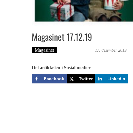
Magasinet 17.12.19
Magasinet
Bergensmagasinet
17. desember 2019
Del artikkelen i Sosial medier
Facebook
Twitter
LinkedIn