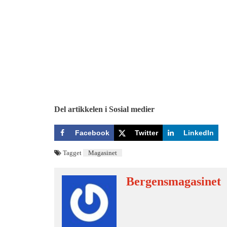
Del artikkelen i Sosial medier
Facebook
Twitter
LinkedIn
Tagget
Magasinet
Bergensmagasinet