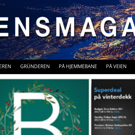
EREN
GRÜNDEREN
PÅ HJEMMEBANE
PÅ VEIEN