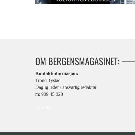
Magasinet 08.06.2016
OM BERGENSMAGASINET:
Kontaktinformasjon:
Trond Tystad
Daglig leder / ansvarlig redaktør
m: 909 45 028
Tips oss