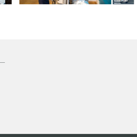
Magasinet 13.03.19