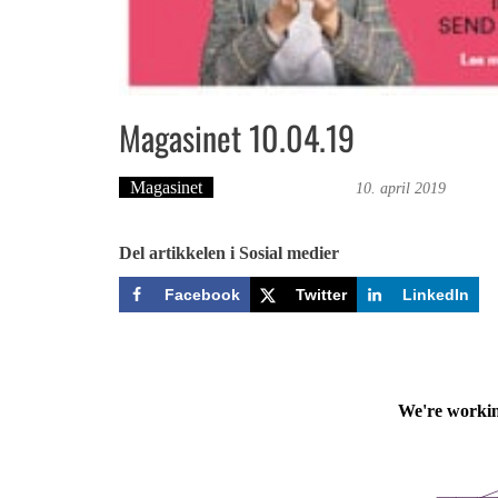
Magasinet 10.04.19
Magasinet
Bergensmagasinet
10. april 2019
Del artikkelen i Sosial medier
Facebook
Twitter
LinkedIn