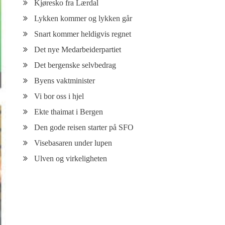
Kjøresko fra Lærdal
Lykken kommer og lykken går
Snart kommer heldigvis regnet
Det nye Medarbeiderpartiet
Det bergenske selvbedrag
Byens vaktminister
Vi bor oss i hjel
Ekte thaimat i Bergen
Den gode reisen starter på SFO
Visebasaren under lupen
Ulven og virkeligheten