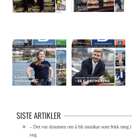
Magasinet 24.05.22
Magasinet 10.08.2016
Magasinet 30.04.2019
Magasinet 12.09.18
SISTE ARTIKLER
– Det var draumen om å bli musikar som fekk meg i
veg