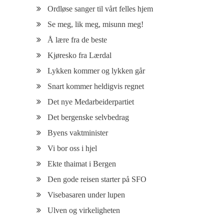
Ordløse sanger til vårt felles hjem
Se meg, lik meg, misunn meg!
Å lære fra de beste
Kjøresko fra Lærdal
Lykken kommer og lykken går
Snart kommer heldigvis regnet
Det nye Medarbeiderpartiet
Det bergenske selvbedrag
Byens vaktminister
Vi bor oss i hjel
Ekte thaimat i Bergen
Den gode reisen starter på SFO
Visebasaren under lupen
Ulven og virkeligheten