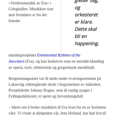
gleder seg,
«Verdensmusikk av Era» i
og
Grieghallen. Musikken som
orkesteret
skal fremføres er fra det
franske
er klare.
Dette skal
bli en
happening.
musikkprosjektet
Enminential Rythmn of the
Ancestors
(Era), og kan beskrives som en storslått blanding
av opera, rock, elektronisk og gregoriansk musikkstil.
Bergensmagasinet var til stede under et øvingsseminar på
Laksevåg videregående skole i begynnelsen av måneden.
Prosjektleder Johnny Rogne, som til vanlig synger i
Fyllingsdalskoret, er spent og forventningsfull.
– Ideen om å bruke musikken til Era kom fra en av koristene
våre. Vi visste at dirigenten vår, Jens Holstad, har hatt lyst til