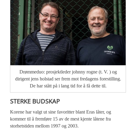
Drømmeduo: prosjektleder johnny rogne (t. V. ) og
dirigent jens holstad ser frem mot fredagens forestilling.
De har stått på i lang tid for å få dette til.
STERKE BUDSKAP
Korene har valgt ut sine favoritter blant Eras låter, og
kommer til å fremføre 15 av de mest kjente låtene fra
storhetstiden mellom 1997 og 2003.