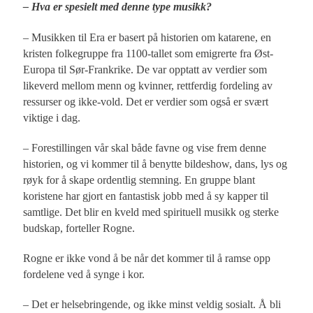
– Hva er spesielt med denne type musikk?
– Musikken til Era er basert på historien om katarene, en
kristen folkegruppe fra 1100-tallet som emigrerte fra Øst-
Europa til Sør-Frankrike. De var opptatt av verdier som
likeverd mellom menn og kvinner, rettferdig fordeling av
ressurser og ikke-vold. Det er verdier som også er svært
viktige i dag.
– Forestillingen vår skal både favne og vise frem denne
historien, og vi kommer til å benytte bildeshow, dans, lys og
røyk for å skape ordentlig stemning. En gruppe blant
koristene har gjort en fantastisk jobb med å sy kapper til
samtlige. Det blir en kveld med spirituell musikk og sterke
budskap, forteller Rogne.
Rogne er ikke vond å be når det kommer til å ramse opp
fordelene ved å synge i kor.
– Det er helsebringende, og ikke minst veldig sosialt. Å bli