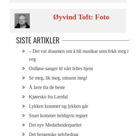
Øyvind Toft: Foto
SISTE ARTIKLER
– Det var draumen om å bli musikar som fekk meg i
veg
Ordløse sanger til vårt felles hjem
Se meg, lik meg, misunn meg!
Å lære fra de beste
Kjøresko fra Lærdal
Lykken kommer og lykken går
Snart kommer heldigvis regnet
Det nye Medarbeiderpartiet
Det bergenske selvbedrag