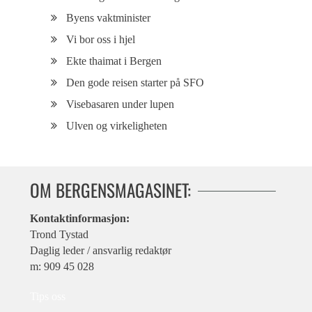
Byens vaktminister
Vi bor oss i hjel
Ekte thaimat i Bergen
Den gode reisen starter på SFO
Visebasaren under lupen
Ulven og virkeligheten
OM BERGENSMAGASINET:
Kontaktinformasjon:
Trond Tystad
Daglig leder / ansvarlig redaktør
m: 909 45 028
Tips oss