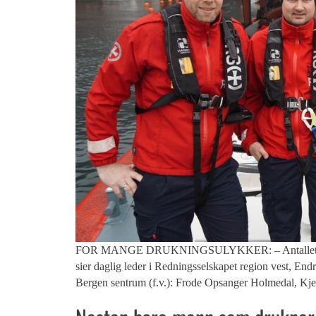
FOR MANGE DRUKNINGSULYKKER: – Antallet drukning
sier daglig leder i Redningsselskapet region vest, En
Bergen sentrum (f.v.): Frode Opsanger Holmedal, Kje