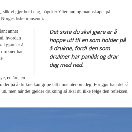
, slik vi gjør her i dag, påpeker Ytterland og mannskapet på
or Norges fiskerimuseum.
Det siste du skal gjøre er å
lant annet
uti, hvordan
hoppe uti til en som holder på
al gjøre er å
å drukne, fordi den som
m drukner har
drukner har panikk og drar
ke
deg med ned.
ye, en åre, en
holder på å drukne kan gripe fatt i noe utenom deg. For gjør han det så
 uti, men når det gjelder drukning så skal du ikke følge den refleksen,