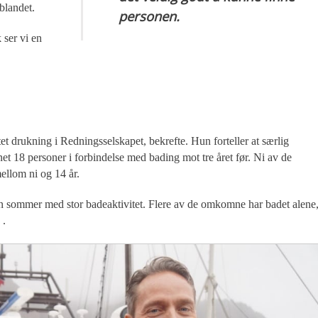
blandet.
personen.
 ser vi en
.
et drukning i Redningsselskapet, bekrefte. Hun forteller at særlig
net 18 personer i forbindelse med bading mot tre året før. Ni av de
ellom ni og 14 år.
g fin sommer med stor badeaktivitet. Flere av de omkomne har badet alene
s
.