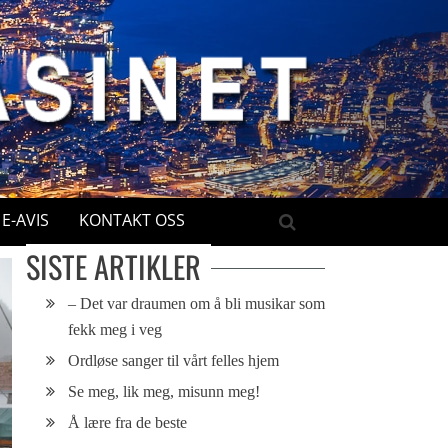
E-AVIS
KONTAKT OSS
SISTE ARTIKLER
– Det var draumen om å bli musikar som
fekk meg i veg
Ordløse sanger til vårt felles hjem
Se meg, lik meg, misunn meg!
Å lære fra de beste