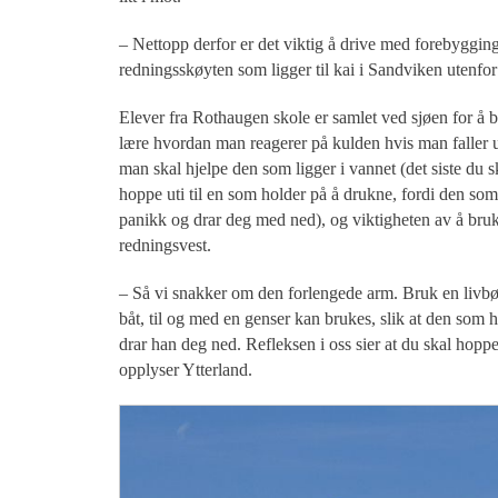
– Nettopp derfor er det viktig å drive med forebygging
redningsskøyten som ligger til kai i Sandviken utenf
Elever fra Rothaugen skole er samlet ved sjøen for å b
lære hvordan man reagerer på kulden hvis man faller 
man skal hjelpe den som ligger i vannet (det siste du sk
hoppe uti til en som holder på å drukne, fordi den so
panikk og drar deg med ned), og viktigheten av å bru
redningsvest.
– Så vi snakker om den forlengede arm. Bruk en livbø
båt, til og med en genser kan brukes, slik at den som 
drar han deg ned. Refleksen i oss sier at du skal hoppe
opplyser Ytterland.