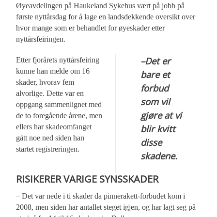
Øyeavdelingen på Haukeland Sykehus vært på jobb på
første nyttårsdag for å lage en landsdekkende oversikt over
hvor mange som er behandlet for øyeskader etter
nyttårsfeiringen.
–Det er
Etter fjorårets nyttårsfeiring
kunne han melde om 16
bare et
skader, hvorav fem
forbud
alvorlige. Dette var en
som vil
oppgang sammenlignet med
gjøre at vi
de to foregående årene, men
ellers har skadeomfanget
blir kvitt
gått noe ned siden han
disse
startet registreringen.
skadene.
RISIKERER VARIGE SYNSSKADER
– Det var nede i ti skader da pinnerakett-forbudet kom i
2008, men siden har antallet steget igjen, og har lagt seg på