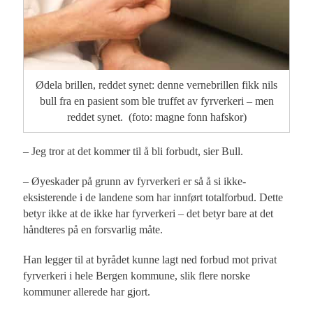
Ødela brillen, reddet synet: denne vernebrillen fikk nils
bull fra en pasient som ble truffet av fyrverkeri – men
reddet synet. (foto: magne fonn hafskor)
– Jeg tror at det kommer til å bli forbudt, sier Bull.
– Øyeskader på grunn av fyrverkeri er så å si ikke-
eksisterende i de landene som har innført totalforbud. Dette
betyr ikke at de ikke har fyrverkeri – det betyr bare at det
håndteres på en forsvarlig måte.
Han legger til at byrådet kunne lagt ned forbud mot privat
fyrverkeri i hele Bergen kommune, slik flere norske
kommuner allerede har gjort.