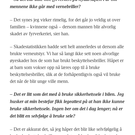
mennene ikke går med
vernebriller?
– Det synes jeg virker rimelig, for det går jo veldig ut over
familien – kvinnene også – dersom mannen blir alvorlig
skadet av fyrverkeriet, sier han.
– Skadestatistikken hadde sett helt annerledes ut dersom alle
brukte verneutstyr. Vi har så langt ikke sett noen alvorlige
øyeskader hos de som har brukt beskyttelsesbriller. Håpet er
at barn som vokser opp nå læres opp til å bruke
beskyttelsesbriller, slik at de forhåpentligvis også vil bruke
det når de blir unge ville menn.
– Det er litt som det med å bruke sikkerhetssele i bilen. Jeg
husker at min bestefar fikk legeattest på at han ikke kunne
bruke sikkerhetssele. Ingen ber om det i dag lenger; nå er
det blitt en selvfølge å bruke sele?
– Det er akkurat det, så jeg håper det blir like selvfølgelig å