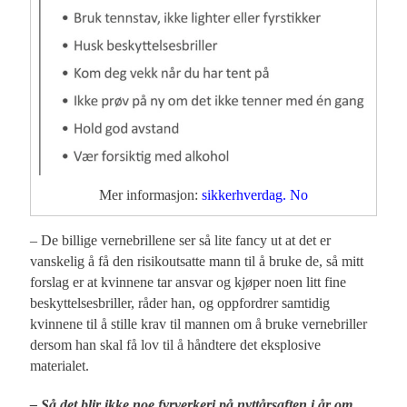
Mer informasjon:
sikkerhverdag. No
– De billige vernebrillene ser så lite fancy ut at det er
vanskelig å få den risikoutsatte mann til å bruke de, så mitt
forslag er at kvinnene tar ansvar og kjøper noen litt fine
beskyttelsesbriller, råder han, og oppfordrer samtidig
kvinnene til å stille krav til mannen om å bruke vernebriller
dersom han skal få lov til å håndtere det eksplosive
materialet.
– Så det blir ikke noe fyrverkeri på nyttårsaften i år om