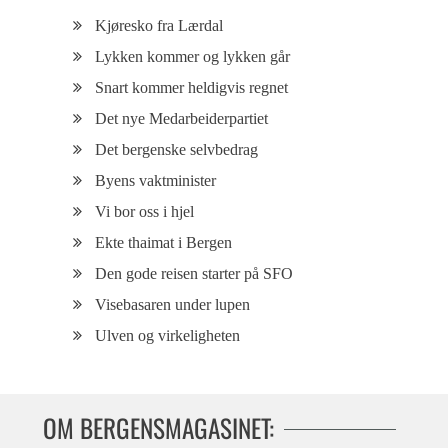
Kjøresko fra Lærdal
Lykken kommer og lykken går
Snart kommer heldigvis regnet
Det nye Medarbeiderpartiet
Det bergenske selvbedrag
Byens vaktminister
Vi bor oss i hjel
Ekte thaimat i Bergen
Den gode reisen starter på SFO
Visebasaren under lupen
Ulven og virkeligheten
OM BERGENSMAGASINET: