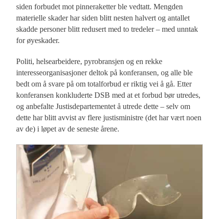
siden forbudet mot pinneraketter ble vedtatt. Mengden
materielle skader har siden blitt nesten halvert og antallet
skadde personer blitt redusert med to tredeler – med unntak
for øyeskader.
Politi, helsearbeidere, pyrobransjen og en rekke
interesseorganisasjoner deltok på konferansen, og alle ble
bedt om å svare på om totalforbud er riktig vei å gå. Etter
konferansen konkluderte DSB med at et forbud bør utredes,
og anbefalte Justisdepartementet å utrede dette – selv om
dette har blitt avvist av flere justisministre (det har vært noen
av de) i løpet av de seneste årene.