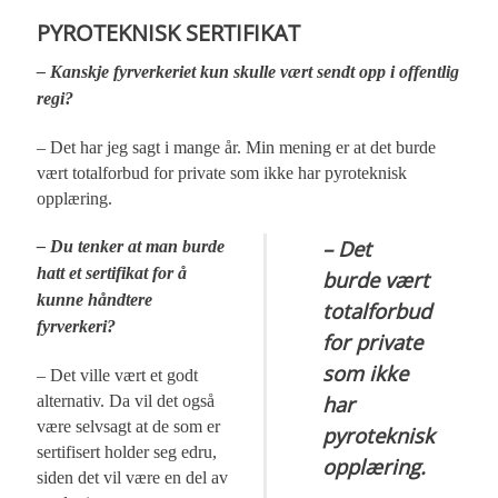
PYROTEKNISK SERTIFIKAT
– Kanskje fyrverkeriet kun skulle vært sendt opp i offentlig
regi?
– Det har jeg sagt i mange år. Min mening er at det burde
vært totalforbud for private som ikke har pyroteknisk
opplæring.
– Det
– Du tenker at man
burde
hatt
et sertifikat for å
burde vært
kunne håndtere
totalforbud
fyrverkeri?
for private
som ikke
– Det ville vært et godt
har
alternativ. Da vil det også
være selvsagt at de som er
pyroteknisk
sertifisert holder seg edru,
opplæring.
siden det vil være en del av