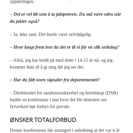
opplæringen.
– Det er vel litt som å ta jaktprøven. Du må være edru når
du jakter også?
– Ja, ikke sant. Det burde være selvfølgelig.
– Hvor langt frem tror du det er til vi får en slik ordning?
– Altså, jeg har holdt på med dette i 14-15 år nå, og jeg
kommer ikke til å gi meg før jeg ser det.
– Har du fått noen signaler fra departementet?
– Direktoratet for samfunnssikkerhet og beredskap (DSB)
hadde en konferanse i mai hvor det ble diskutert om
fyrverkeri bør forbys for private.
ØNSKER TOTALFORBUD
Denne konferansen ble arrangert i anledning at det var ti år