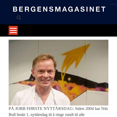
Skip
to
content
PÅ JOBB FØRSTE NYTTÅRSDAG: Siden 2004 har Nils
Bull brukt 1. nyttårsdag til å ringe rundt til alle