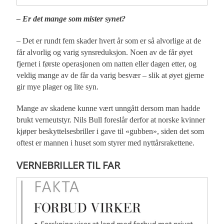
– Er det mange som mister synet?
– Det er rundt fem skader hvert år som er så alvorlige at de
får alvorlig og varig synsreduksjon. Noen av de får øyet
fjernet i første operasjonen om natten eller dagen etter, og
veldig mange av de får da varig besvær – slik at øyet gjerne
gir mye plager og lite syn.
Mange av skadene kunne vært unngått dersom man hadde
brukt verneutstyr. Nils Bull foreslår derfor at norske kvinner
kjøper beskyttelsesbriller i gave til «gubben», siden det som
oftest er mannen i huset som styrer med nyttårsrakettene.
VERNEBRILLER TIL FAR